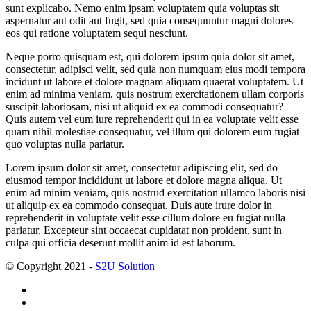
sunt explicabo. Nemo enim ipsam voluptatem quia voluptas sit
aspernatur aut odit aut fugit, sed quia consequuntur magni dolores
eos qui ratione voluptatem sequi nesciunt.
Neque porro quisquam est, qui dolorem ipsum quia dolor sit amet,
consectetur, adipisci velit, sed quia non numquam eius modi tempora
incidunt ut labore et dolore magnam aliquam quaerat voluptatem. Ut
enim ad minima veniam, quis nostrum exercitationem ullam corporis
suscipit laboriosam, nisi ut aliquid ex ea commodi consequatur?
Quis autem vel eum iure reprehenderit qui in ea voluptate velit esse
quam nihil molestiae consequatur, vel illum qui dolorem eum fugiat
quo voluptas nulla pariatur.
Lorem ipsum dolor sit amet, consectetur adipiscing elit, sed do
eiusmod tempor incididunt ut labore et dolore magna aliqua. Ut
enim ad minim veniam, quis nostrud exercitation ullamco laboris nisi
ut aliquip ex ea commodo consequat. Duis aute irure dolor in
reprehenderit in voluptate velit esse cillum dolore eu fugiat nulla
pariatur. Excepteur sint occaecat cupidatat non proident, sunt in
culpa qui officia deserunt mollit anim id est laborum.
© Copyright 2021 -
S2U Solution